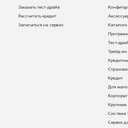
Заказать тест-драйв
Конфигур
Рассчитать кредит
Аксессуа
Записаться на сервис
Каталоги
Програм
Тест-дра
Трейд-ин
Кредитны
Страхова
Кредит
Для мало
Корпорат
Крупным 
Система 
Сервис д