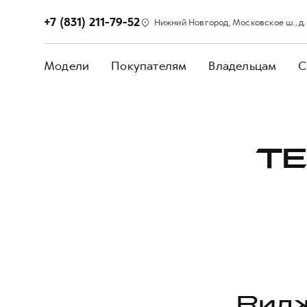
+7 (831) 211-79-52
Нижний Новгород, Московское ш., д.
Модели
Покупателям
Владельцам
С
ТЕ
Видж