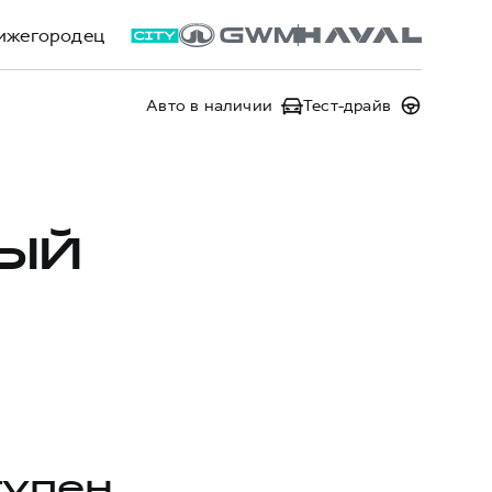
ижегородец
Авто в наличии
Тест-драйв
ВЫЙ
тупен