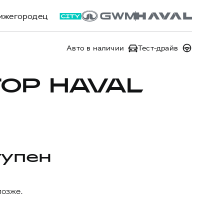
ижегородец
Авто в наличии
Тест-драйв
ОР HAVAL
тупен
позже.