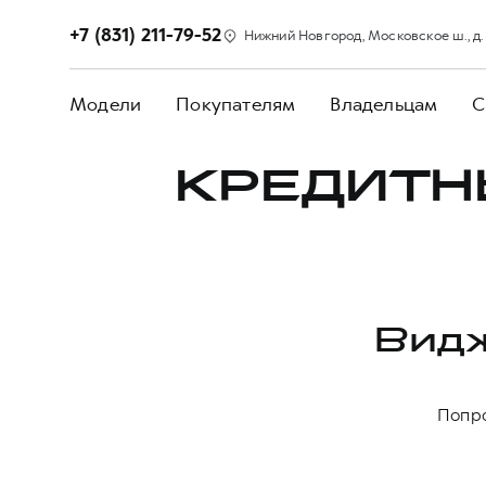
+7 (831) 211-79-52
Нижний Новгород, Московское ш., д.
Модели
Покупателям
Владельцам
С
КРЕДИТН
Видж
Попро