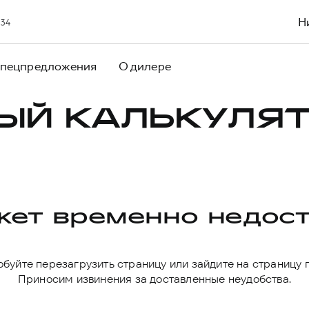
Н
 34
пецпредложения
О дилере
ЫЙ КАЛЬКУЛЯТ
ет временно недос
буйте перезагрузить страницу или зайдите на страницу 
Приносим извинения за доставленные неудобства.