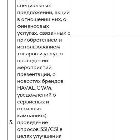
специальных
предложений, акций
в отношении них, о
финансовых
услугах, связанных с
приобретением и
использованием
товаров и услуг, о
проведении
мероприятий,
презентаций, о
новостях брендов
HAVAL, GWM,
уведомлений о
сервисных и
отзывных
кампаниях;
3.
проведение
опросов SSI/CSI в
целях улучшения