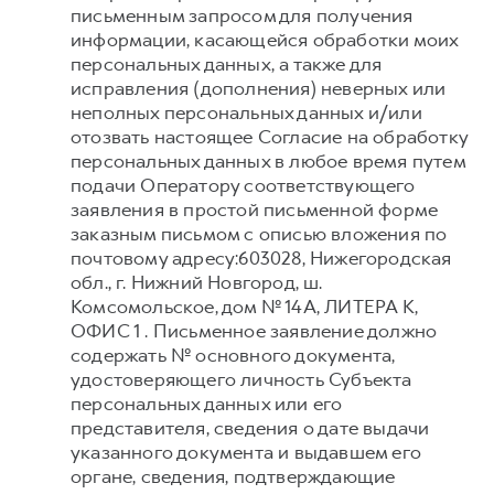
письменным запросом для получения
информации, касающейся обработки моих
персональных данных, а также для
исправления (дополнения) неверных или
неполных персональных данных и/или
отозвать настоящее Согласие на обработку
персональных данных в любое время путем
подачи Оператору соответствующего
заявления в простой письменной форме
заказным письмом с описью вложения по
почтовому адресу:603028, Нижегородская
обл., г. Нижний Новгород, ш.
Комсомольское, дом № 14А, ЛИТЕРА К,
ОФИС 1 . Письменное заявление должно
содержать № основного документа,
удостоверяющего личность Субъекта
персональных данных или его
представителя, сведения о дате выдачи
указанного документа и выдавшем его
органе, сведения, подтверждающие