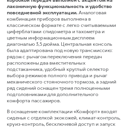
лаконичную функциональность и удобство
повседневной эксплуатации.
Аналоговая
комбинация приборов выполнена в
классическом формате с легко считываемыми
циферблатами спидометра и тахометра и
цветным информационным дисплеем
диагональю 3,5 дюйма. Центральная консоль
была адаптирована под новую трансмиссию:
рядом с рычагом переключения передач
расположены два вместительных
подстаканника, удобный круглый селектор
выбора режимов полного привода и рычаг
механического стояночного тормоза, а задний
ряд сидений оснащен тремя полноценными
подголовниками для дополнительного
комфорта пассажиров.
В оснащение комплектации «Комфорт» входят
сиденья с отделкой экокожей, климат-контроль,
круиз-контроль, бесключевой доступ и запуск