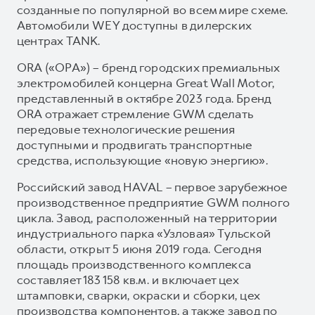
созданные по популярной во всем мире схеме.
Автомобили WEY доступны в дилерских
центрах TANK.
ORA («ОРА») – бренд городских премиальных
электромобилей концерна Great Wall Motor,
представленный в октябре 2023 года. Бренд
ORA отражает стремление GWM сделать
передовые технологические решения
доступными и продвигать транспортные
средства, использующие «новую энергию».
Российский завод HAVAL – первое зарубежное
производственное предприятие GWM полного
цикла. Завод, расположенный на территории
индустриального парка «Узловая» Тульской
области, открыт 5 июня 2019 года. Сегодня
площадь производственного комплекса
составляет 183 158 кв.м. и включает цех
штамповки, сварки, окраски и сборки, цех
производства компонентов, а также завод по