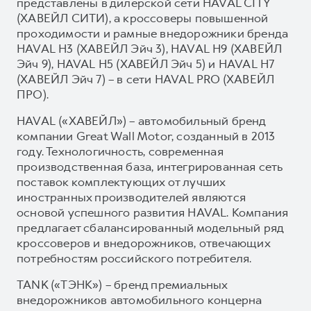
представлены в дилерской сети HAVAL CITY
(ХАВЕЙЛ СИТИ), а кроссоверы повышенной
проходимости и рамные внедорожники бренда
HAVAL H3 (ХАВЕЙЛ Эйч 3), HAVAL H9 (ХАВЕЙЛ
Эйч 9), HAVAL H5 (ХАВЕЙЛ Эйч 5) и HAVAL H7
(ХАВЕЙЛ Эйч 7) – в сети HAVAL PRO (ХАВЕЙЛ
ПРО).
HAVAL («ХАВЕЙЛ») – автомобильный бренд
компании Great Wall Motor, созданный в 2013
году. Технологичность, современная
производственная база, интегрированная сеть
поставок комплектующих от лучших
иностранных производителей являются
основой успешного развития HAVAL. Компания
предлагает сбалансированный модельный ряд
кроссоверов и внедорожников, отвечающих
потребностям российского потребителя.
TANK («ТЭНК») – бренд премиальных
внедорожников автомобильного концерна