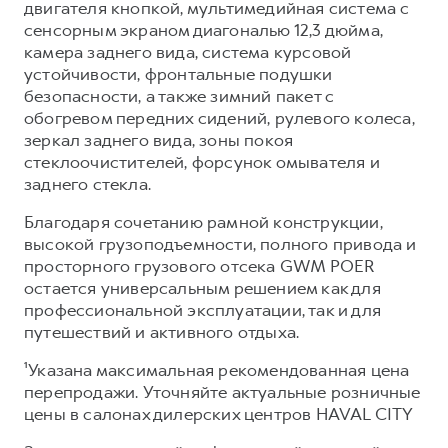
двигателя кнопкой, мультимедийная система с
сенсорным экраном диагональю 12,3 дюйма,
камера заднего вида, система курсовой
устойчивости, фронтальные подушки
безопасности, а также зимний пакет с
обогревом передних сидений, рулевого колеса,
зеркал заднего вида, зоны покоя
стеклоочистителей, форсунок омывателя и
заднего стекла.
Благодаря сочетанию рамной конструкции,
высокой грузоподъемности, полного привода и
просторного грузового отсека GWM POER
остается универсальным решением как для
профессиональной эксплуатации, так и для
путешествий и активного отдыха.
¹Указана максимальная рекомендованная цена
перепродажи. Уточняйте актуальные розничные
цены в салонах дилерских центров HAVAL CITY