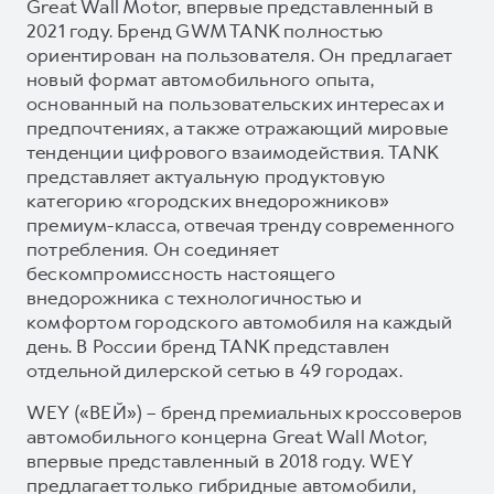
Great Wall Motor, впервые представленный в
2021 году. Бренд GWM TANK полностью
ориентирован на пользователя. Он предлагает
новый формат автомобильного опыта,
основанный на пользовательских интересах и
предпочтениях, а также отражающий мировые
тенденции цифрового взаимодействия. TANK
представляет актуальную продуктовую
категорию «городских внедорожников»
премиум-класса, отвечая тренду современного
потребления. Он соединяет
бескомпромиссность настоящего
внедорожника с технологичностью и
комфортом городского автомобиля на каждый
день. В России бренд TANK представлен
отдельной дилерской сетью в 49 городах.
WEY («ВЕЙ») – бренд премиальных кроссоверов
автомобильного концерна Great Wall Motor,
впервые представленный в 2018 году. WEY
предлагает только гибридные автомобили,