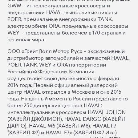
GWM – интеллектуальные кроссоверы и
внедорожники HAVAL, выносливые пикапы
POER, премиальные внедорожники TANK,
электромобили ORA, премиальные кроссоверы
WEY – представлены более чем в 170 странах и
регионах мира.
ООО «Грейт Волл Мотор Рус» – эксклюзивный
дистрибьютор автомобилей и запчастей HAVAL,
POER, TANK, WEY и ORA на территории
Российской Федерации. Компания
осуществляет свою деятельность с февраля
2014 года. Первый официальный дилерский
центр HAVAL открылся в Москве в июне 2015
года. На данный момент в России представлено
более 250 дилерских центров HAVAL:
интеллектуальные кроссоверы HAVAL JOLION
(ХАВЕЙЛ ДЖО́ЛИОН), HAVAL DARGO (ХАВЕЙЛ
ДА́РГО), HAVAL М6 (ХАВЕЙЛ M6), HAVAL F7
(ХАВЕЙЛ Ф7) и HAVAL F7x (ХАВЕЙЛ Ф7 Икс)