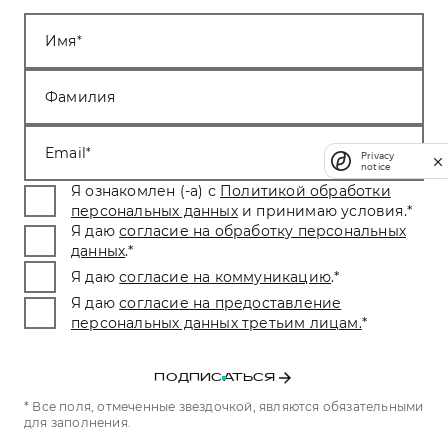
Имя
Фамилия
Email
Privacy
notice
Я ознакомлен (-а) с
Политикой обработки
персональных данных
и принимаю условия.
*
Я даю
согласие на обработку персональных
данных
.
*
Я даю
согласие на коммуникацию
.
*
Я даю
согласие на предоставление
персональных данных третьим лицам.
*
ПОДПИСАТЬСЯ
* Все поля, отмеченные звездочкой, являются обязательными
для заполнения.