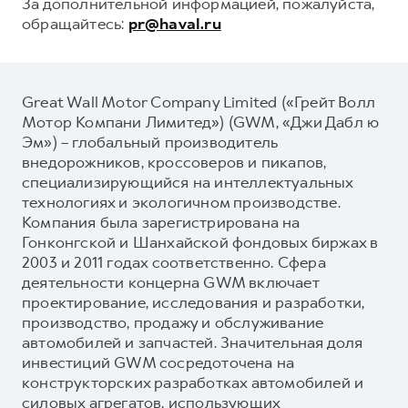
За дополнительной информацией, пожалуйста,
обращайтесь:
pr@haval.ru
Great Wall Motor Company Limited («Грейт Волл
Мотор Компани Лимитед») (GWM, «Джи Дабл ю
Эм») – глобальный производитель
внедорожников, кроссоверов и пикапов,
специализирующийся на интеллектуальных
технологиях и экологичном производстве.
Компания была зарегистрирована на
Гонконгской и Шанхайской фондовых биржах в
2003 и 2011 годах соответственно. Сфера
деятельности концерна GWM включает
проектирование, исследования и разработки,
производство, продажу и обслуживание
автомобилей и запчастей. Значительная доля
инвестиций GWM сосредоточена на
конструкторских разработках автомобилей и
силовых агрегатов, использующих