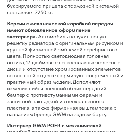
буксируемого прицепа с тормозной системой
составляет 2250 кг.
Версии с механической коробкой передач
имеют обновленное оформление
экстерьера.
Автомобиль получил новую
решетку радиатора с оригинальным рисунком и
крупной фирменной эмблемой серебристого
цвета. Полностью светодиодная головная
оптика, 17-дюймовые легкосплавные колесные
диски и отсутствие хромированных элементов
во внешней отделке формируют современный и
практичный образ модели. Дополняют
изменившийся внешний облик передний
бампер с противотуманными фарами и
защитной накладкой из неокрашенного
пластика, а также фирменная выштамповка с
названием бренда GWM на заднем борту.
Интерьер GWM POER с механической
коробкой передач выполнен с акцентом на