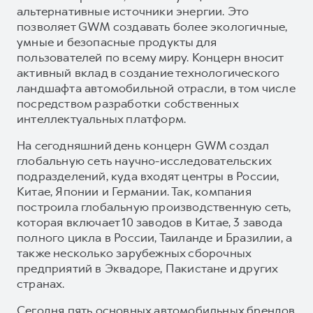
альтернативные источники энергии. Это
позволяет GWM создавать более экологичные,
умные и безопасные продукты для
пользователей по всему миру. Концерн вносит
активный вклад в создание технологического
ландшафта автомобильной отрасли, в том числе
посредством разработки собственных
интеллектуальных платформ.
На сегодняшний день концерн GWM создал
глобальную сеть научно-исследовательских
подразделений, куда входят центры в России,
Китае, Японии и Германии. Так, компания
построила глобальную производственную сеть,
которая включает 10 заводов в Китае, 3 завода
полного цикла в России, Таиланде и Бразилии, а
также несколько зарубежных сборочных
предприятий в Эквадоре, Пакистане и других
странах.
Сегодня пять основных автомобильных брендов