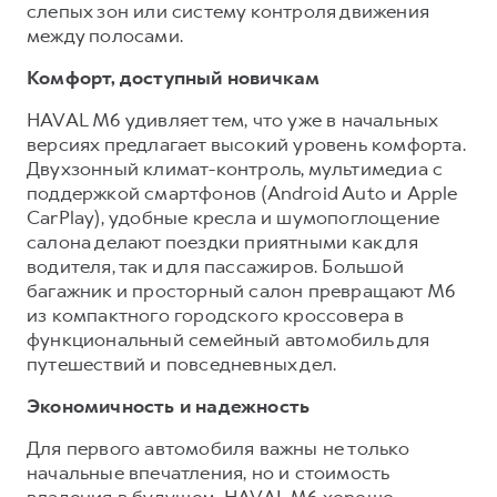
слепых зон или систему контроля движения
между полосами.
Комфорт, доступный новичкам
HAVAL M6 удивляет тем, что уже в начальных
версиях предлагает высокий уровень комфорта.
Двухзонный климат-контроль, мультимедиа с
поддержкой смартфонов (Android Auto и Apple
CarPlay), удобные кресла и шумопоглощение
салона делают поездки приятными как для
водителя, так и для пассажиров. Большой
багажник и просторный салон превращают M6
из компактного городского кроссовера в
функциональный семейный автомобиль для
путешествий и повседневных дел.
Экономичность и надежность
Для первого автомобиля важны не только
начальные впечатления, но и стоимость
владения в будущем. HAVAL M6 хорошо