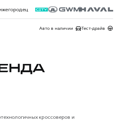
ижегородец
Авто в наличии
Тест-драйв
РЕНДА
котехнологичных кроссоверов и