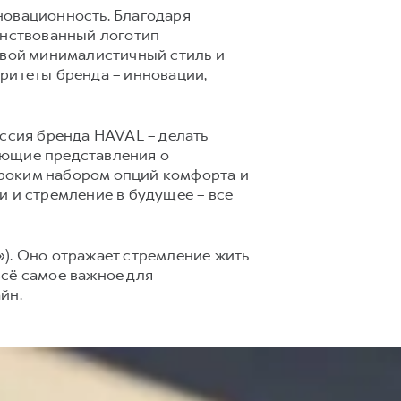
новационность. Благодаря
нствованный логотип
свой минималистичный стиль и
ритеты бренда – инновации,
сия бренда HAVAL – делать
ующие представления о
ироким набором опций комфорта и
и и стремление в будущее – все
ё»). Оно отражает стремление жить
всё самое важное для
йн.