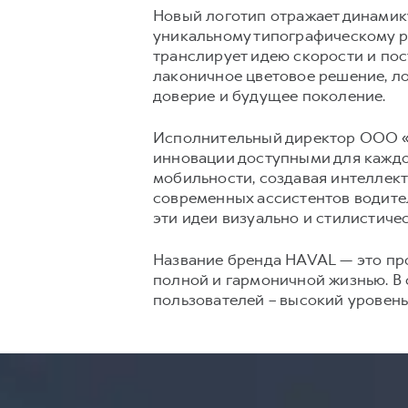
Новый логотип отражает динамик
уникальному типографическому 
транслирует идею скорости и пос
лаконичное цветовое решение, ло
доверие и будущее поколение.
Исполнительный директор ООО «Х
инновации доступными для каждо
мобильности, создавая интеллек
современных ассистентов водител
эти идеи визуально и стилистиче
Название бренда HAVAL — это прои
полной и гармоничной жизнью. В 
пользователей – высокий уровень