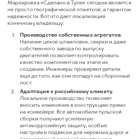
Маркировка «Сделано в Туле» сегодня является
не просто географической отметкой, а гарантом
надежности. Вот что дает локализация
конечному владельцу:
Производство собственных агрегатов
.
Наличие цехов штамповки, сварки и даже
собственного завода по выпуску
двигателей позволяет контролировать
качество компонентов на этапе их
создания. Инженеры проверяют детали
еще до того, как они попадут на сборочный
пост.
Адаптация к российскому климату
.
Локальное производство позволяет
вносить изменения в конструкцию прямо
на конвейере. Все автомобили тульской
сборки получают усиленную
антикоррозийную защиту, особые
настройки подвески для неровных дорог и
расширенный «зимний пакет» уже в