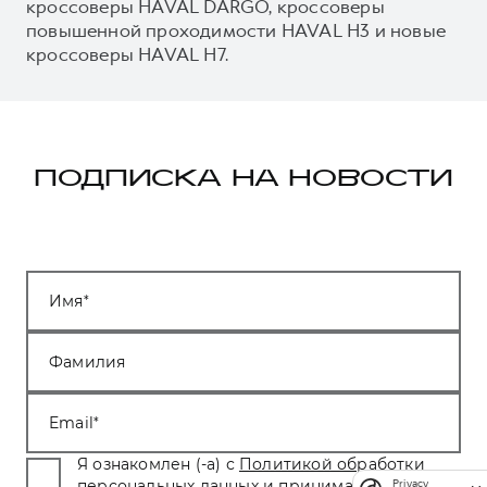
кроссоверы HAVAL DARGO, кроссоверы
повышенной проходимости HAVAL H3 и новые
кроссоверы HAVAL H7.
ПОДПИСКА НА НОВОСТИ
Имя
Фамилия
Email
Я ознакомлен (-а) с
Политикой обработки
персональных данных
и принимаю условия.
*
Privacy