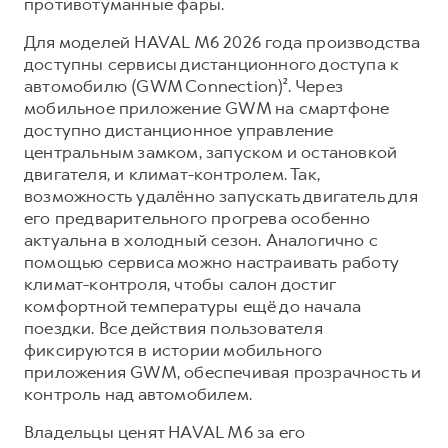
противотуманные фары.
Для моделей HAVAL M6 2026 года производства
доступны сервисы дистанционного доступа к
автомобилю (GWM Connection)². Через
мобильное приложение GWM на смартфоне
доступно дистанционное управление
центральным замком, запуском и остановкой
двигателя, и климат-контролем. Так,
возможность удалённо запускать двигатель для
его предварительного прогрева особенно
актуальна в холодный сезон. Аналогично с
помощью сервиса можно настраивать работу
климат-контроля, чтобы салон достиг
комфортной температуры ещё до начала
поездки. Все действия пользователя
фиксируются в истории мобильного
приложения GWM, обеспечивая прозрачность и
контроль над автомобилем.
Владельцы ценят HAVAL M6 за его