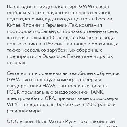
На сегодняшний день концерн GWM создал
глобальную сеть научно-исследовательских
подразделений, куда входят центры в России,
Китае, Японии и Германии. Так, компания
построила глобальную производственную сеть,
которая включает 10 заводов в Китае, 3 завода
полного цикла в России, Таиланде и Бразилии, а
также несколько зарубежных сборочных
предприятий в Эквадоре, Пакистане и других
странах.
Сегодня пять основных автомобильных брендов
GWM – интеллектуальные кроссоверы и
внедорожники HAVAL, выносливые пикапы
POER, премиальные внедорожники TANK,
электромобили ORA, премиальные кроссоверы
WEY – представлены более чем в 170 странах и
регионах мира.
ООО «Грейт Волл Мотор Рус» – эксклюзивный