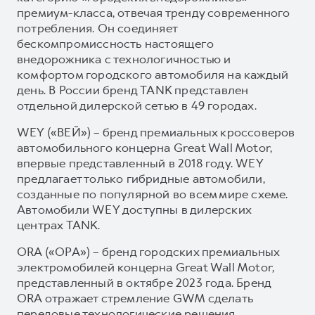
премиум-класса, отвечая тренду современного
потребления. Он соединяет
бескомпромиссность настоящего
внедорожника с технологичностью и
комфортом городского автомобиля на каждый
день. В России бренд TANK представлен
отдельной дилерской сетью в 49 городах.
WEY («ВЕЙ») – бренд премиальных кроссоверов
автомобильного концерна Great Wall Motor,
впервые представленный в 2018 году. WEY
предлагает только гибридные автомобили,
созданные по популярной во всем мире схеме.
Автомобили WEY доступны в дилерских
центрах TANK.
ORA («ОРА») – бренд городских премиальных
электромобилей концерна Great Wall Motor,
представленный в октябре 2023 года. Бренд
ORA отражает стремление GWM сделать
передовые технологические решения