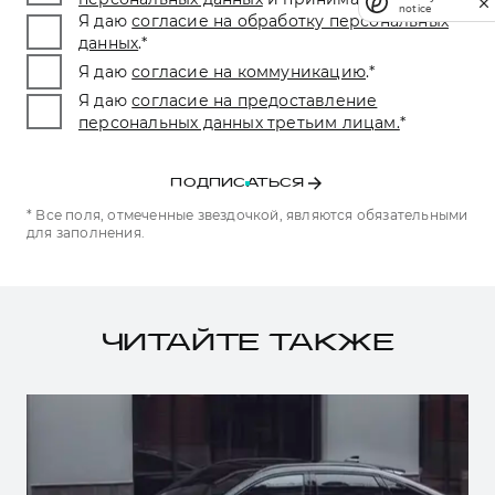
notice
Я даю
согласие на обработку персональных
данных
.
*
Я даю
согласие на коммуникацию
.
*
Я даю
согласие на предоставление
персональных данных третьим лицам.
*
ПОДПИСАТЬСЯ
* Все поля, отмеченные звездочкой, являются обязательными
для заполнения.
ЧИТАЙТЕ ТАКЖЕ