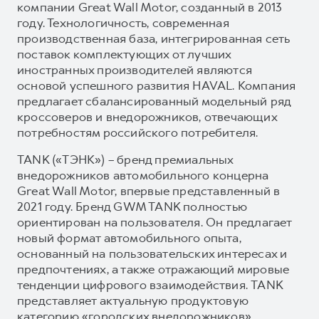
компании Great Wall Motor, созданный в 2013
году. Технологичность, современная
производственная база, интегрированная сеть
поставок комплектующих от лучших
иностранных производителей являются
основой успешного развития HAVAL. Компания
предлагает сбалансированный модельный ряд
кроссоверов и внедорожников, отвечающих
потребностям российского потребителя.
TANK («ТЭНК») – бренд премиальных
внедорожников автомобильного концерна
Great Wall Motor, впервые представленный в
2021 году. Бренд GWM TANK полностью
ориентирован на пользователя. Он предлагает
новый формат автомобильного опыта,
основанный на пользовательских интересах и
предпочтениях, а также отражающий мировые
тенденции цифрового взаимодействия. TANK
представляет актуальную продуктовую
категорию «городских внедорожников»