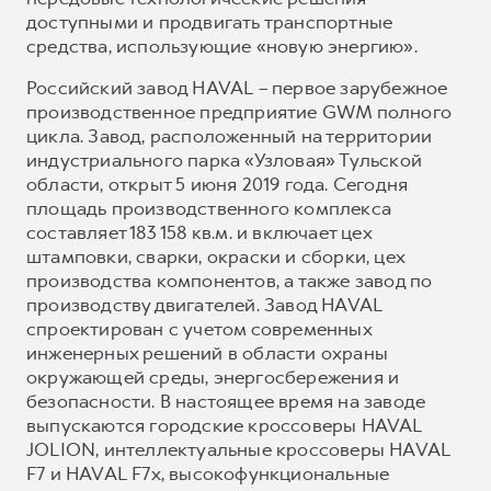
доступными и продвигать транспортные
средства, использующие «новую энергию».
Российский завод HAVAL – первое зарубежное
производственное предприятие GWM полного
цикла. Завод, расположенный на территории
индустриального парка «Узловая» Тульской
области, открыт 5 июня 2019 года. Сегодня
площадь производственного комплекса
составляет 183 158 кв.м. и включает цех
штамповки, сварки, окраски и сборки, цех
производства компонентов, а также завод по
производству двигателей. Завод HAVAL
спроектирован с учетом современных
инженерных решений в области охраны
окружающей среды, энергосбережения и
безопасности. В настоящее время на заводе
выпускаются городские кроссоверы HAVAL
JOLION, интеллектуальные кроссоверы HAVAL
F7 и HAVAL F7x, высокофункциональные