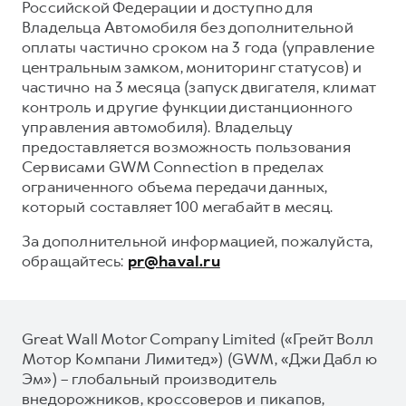
Российской Федерации и доступно для
Владельца Автомобиля без дополнительной
оплаты частично сроком на 3 года (управление
центральным замком, мониторинг статусов) и
частично на 3 месяца (запуск двигателя, климат
контроль и другие функции дистанционного
управления автомобиля). Владельцу
предоставляется возможность пользования
Сервисами GWM Connection в пределах
ограниченного объема передачи данных,
который составляет 100 мегабайт в месяц.
За дополнительной информацией, пожалуйста,
обращайтесь:
pr@haval.ru
Great Wall Motor Company Limited («Грейт Волл
Мотор Компани Лимитед») (GWM, «Джи Дабл ю
Эм») – глобальный производитель
внедорожников, кроссоверов и пикапов,