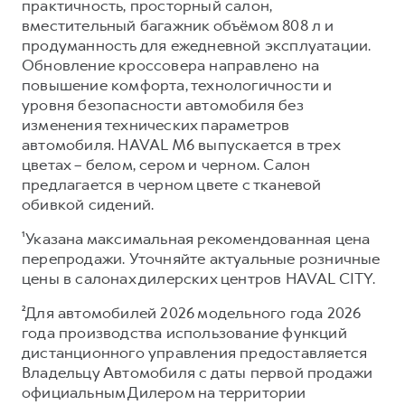
практичность, просторный салон,
вместительный багажник объёмом 808 л и
продуманность для ежедневной эксплуатации.
Обновление кроссовера направлено на
повышение комфорта, технологичности и
уровня безопасности автомобиля без
изменения технических параметров
автомобиля. HAVAL M6 выпускается в трех
цветах – белом, сером и черном. Салон
предлагается в черном цвете с тканевой
обивкой сидений.
¹Указана максимальная рекомендованная цена
перепродажи. Уточняйте актуальные розничные
цены в салонах дилерских центров HAVAL CITY.
²Для автомобилей 2026 модельного года 2026
года производства использование функций
дистанционного управления предоставляется
Владельцу Автомобиля с даты первой продажи
официальным Дилером на территории